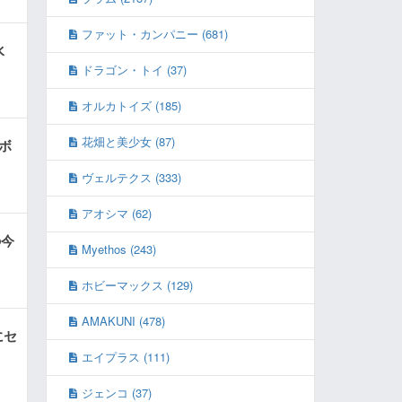
ファット・カンパニー (681)
水
ドラゴン・トイ (37)
オルカトイズ (185)
花畑と美少女 (87)
なボ
ヴェルテクス (333)
アオシマ (62)
の今
Myethos (243)
ホビーマックス (129)
AMAKUNI (478)
にセ
エイプラス (111)
ジェンコ (37)