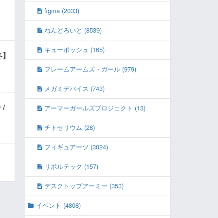
figma (2033)
ねんどろいど (8539)
キューポッシュ (165)
冬】
フレームアームズ・ガール (979)
メガミデバイス (743)
/
アーマーガールズプロジェクト (13)
チトセリウム (28)
フィギュアーツ (3024)
リボルテック (157)
デスクトップアーミー (353)
イベント (4808)