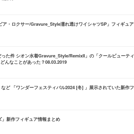
ビア・ロクサー/Gravure_Style濡れ透けワイシャツSP」フィギュア
 シオン水着Gravure_Style/RemixII」の「クールビューテ
なことがあった？08.03.2019
ど 「ワンダーフェスティバル2024 [冬] 」展示されていた新作
イズ」新作フィギュア情報まとめ