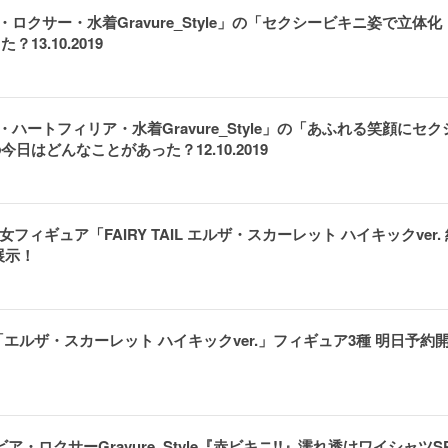
ビア・ロクサー・水着Gravure_Style」の「セクシービキニ姿で立体化
3.10.2019
シィ・ハートフィリア・水着Gravure_Style」の「あふれる笑顔にセク
今日はどんなことがあった？12.10.2019
フィギュア「FAIRY TAIL エルザ・スカーレット ハイキックver. 
展示！
ルザ・スカーレット ハイキックver.」フィギュア3種 明日予約
ビア・ロクサーGravure_Style『赤ビキニ!!』濡れ透けワイシャツS