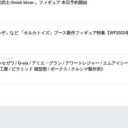
finish blow-」フィギュア 本日予約開始
ザ」など 「オルカトイズ」ブース新作フィギュア特集【WF2023
ワンフェス
ガワ / Q-six / アミエ・グラン / アワートレジャー / エムアイシー 
工業 / ピラミッド 模型部 / ボークス / クルシマ製作所》