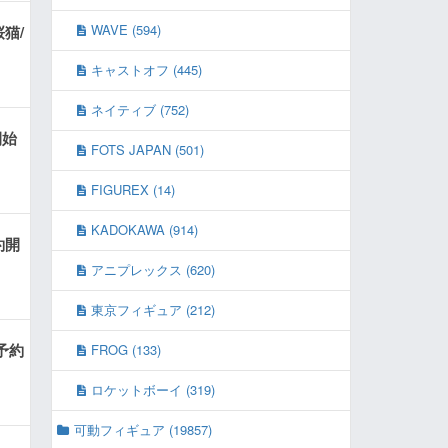
WAVE (594)
猫/
キャストオフ (445)
ネイティブ (752)
開始
FOTS JAPAN (501)
FIGUREX (14)
KADOKAWA (914)
約開
アニプレックス (620)
東京フィギュア (212)
予約
FROG (133)
ロケットボーイ (319)
可動フィギュア (19857)