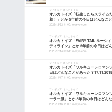
フィギュア
オルカトイズ
オルカトイズ「転生したらスライムだった
着！」とか 5年前の今日はどんなことがあ
2023/
12/
22
11:
00:
moeyo.com
フィギュア
オルカトイズ
オルカトイズ「FAIRY TAIL ルーシ
ディライン」とか 5年前の今日はどんなこ
2023/
12/
14
09:
54:
moeyo.com
フィギュア
オルカトイズ
オルカトイズ「ワルキューレロマンツェMo
日はどんなことがあった？17.11.201
2023/
11/
17
11:
00:
moeyo.com
フィギュア
オルカトイズ
オルカトイズ「ワルキューレロマンツェMo
ーラー服」とか 5年前の今日はどんなこと
2023/
11/
16
11:
00:
moeyo.com