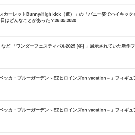
・スカーレットBunny/High kick（仮）」の「バニー姿でハイキッ
はどんなことがあった？26.05.2020
ど 「ワンダーフェスティバル2025 [冬] 」展示されていた新作
ベッカ・ブルーガーデン～EZヒロインズon vacation～」フィギュ
ベッカ・ブルーガーデン～EZヒロインズon vacation～」フィギュ