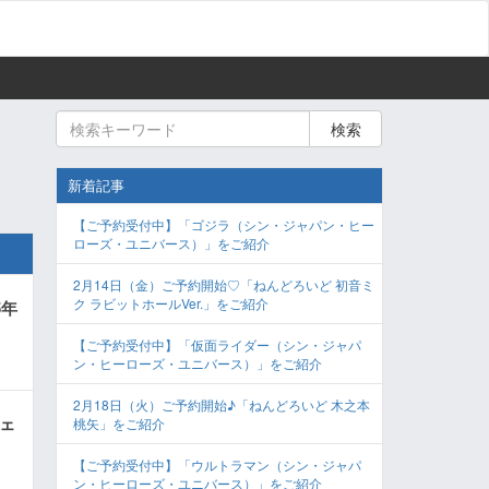
検索
新着記事
【ご予約受付中】「ゴジラ（シン・ジャパン・ヒー
ローズ・ユニバース）」をご紹介
2月14日（金）ご予約開始♡「ねんどろいど 初音ミ
ク ラビットホールVer.」をご紹介
5年
【ご予約受付中】「仮面ライダー（シン・ジャパ
ン・ヒーローズ・ユニバース）」をご紹介
2月18日（火）ご予約開始♪「ねんどろいど 木之本
ウェ
桃矢」をご紹介
【ご予約受付中】「ウルトラマン（シン・ジャパ
ン・ヒーローズ・ユニバース）」をご紹介