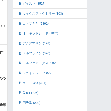
グッスマ (8527)
マックスファクトリー (803)
コトブキヤ (2392)
19
オーキッドシード (1073)
アクアマリン (178)
新作
ベルファイン (396)
アルファマックス (232)
スカイチューブ (555)
の今
キューズQ (601)
Q-six (725)
回天堂 (229)
5年