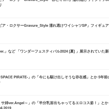
り
ビア・ロクサーGravure_Style 濡れ透けワイシャツSP」フィギュア 
r.」など 「ワンダーフェスティバル2024 [夏] 」展示されていた
E SPACE PIRATE-」の「今にも駆け出しそうな存在感」とか 5年前
9
姉ver.Angel～」の「半分乳首出ちゃってるエロコス姿！」とか 
2019