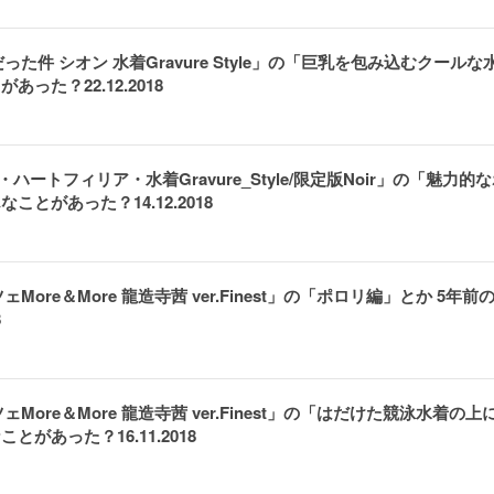
件 シオン 水着Gravure Style」の「巨乳を包み込むクールな
った？22.12.2018
ィ・ハートフィリア・水着Gravure_Style/限定版Noir」の「魅力的
とがあった？14.12.2018
re＆More 龍造寺茜 ver.Finest」の「ポロリ編」とか 5年前
8
re＆More 龍造寺茜 ver.Finest」の「はだけた競泳水着の上
があった？16.11.2018