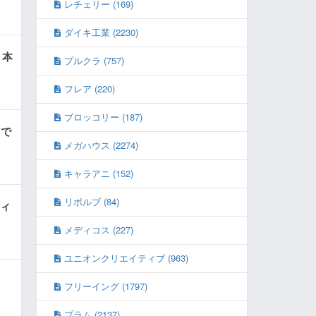
レチェリー (169)
ダイキ工業 (2230)
 本
プルクラ (757)
フレア (220)
ブロッコリー (187)
ィで
メガハウス (2274)
キャラアニ (152)
リボルブ (84)
フィ
メディコス (227)
ユニオンクリエイティブ (963)
フリーイング (1797)
プラム (2137)