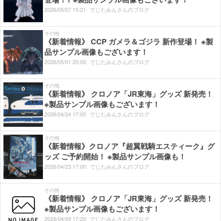
2026/
05/
07
15:
21:
でじたみんさんのブログ
その他
《新着情報》 CCP ガメラ＆ゴジラ 新作登場！ ※製
品サンプル画像もございます！
2026/
05/
01
20:
00:
でじたみんさんのブログ
その他
《新着情報》 クロノア「JR東海」グッズ 新発売！
※製品サンプル画像もございます！
2026/
04/
24
17:
00:
でじたみんさんのブログ
その他
《新着情報》クロノア『超翼戦騎エスティーク』グ
ッズ ご予約開始！ ※製品サンプル画像も！
2026/
04/
23
17:
00:
でじたみんさんのブログ
その他
《新着情報》 クロノア「JR東海」グッズ 新発売！
※製品サンプル画像もございます！
2026/
04/
09
17:
20:
でじたみんさんのブログ